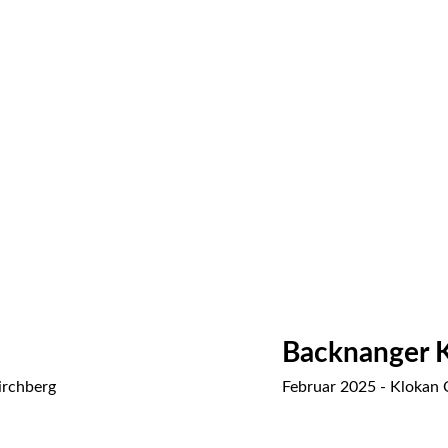
Backnanger K
irchberg
Februar 2025 - Klokan 