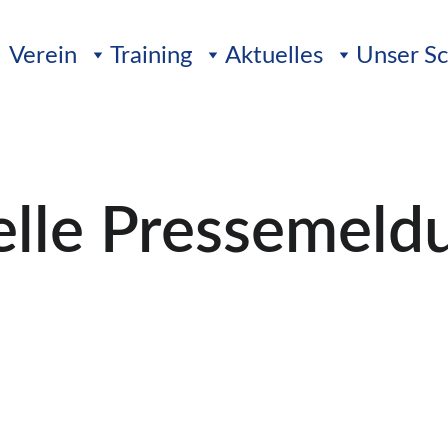
Verein
Training
Aktuelles
Unser S
elle Pressemeld