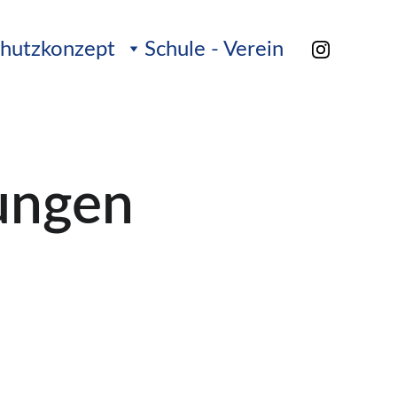
chutzkonzept
Schule - Verein
ungen