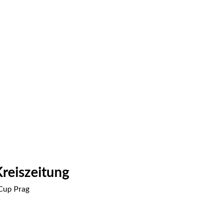
reiszeitung 
Cup Prag